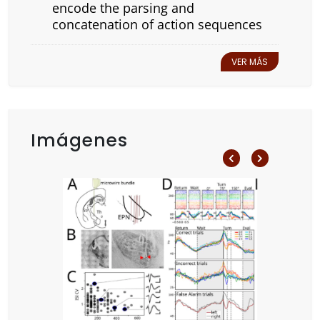
encode the parsing and
concatenation of action sequences
VER MÁS
Imágenes