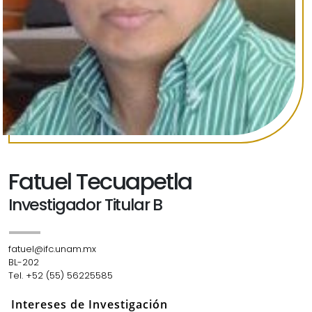
Fatuel Tecuapetla
Investigador Titular B
fatuel@ifc.unam.mx
BL-202
Tel. +52 (55) 56225585
Intereses de Investigación