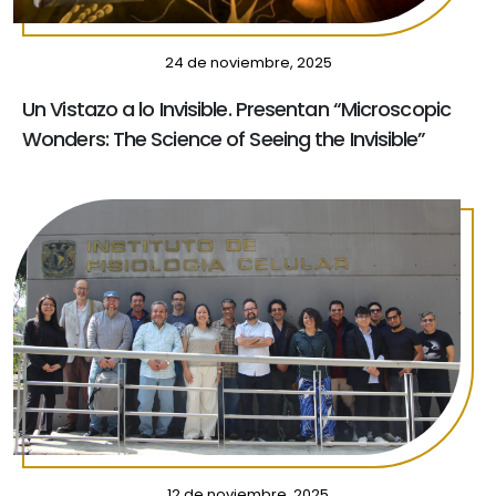
24 de noviembre, 2025
Un Vistazo a lo Invisible. Presentan “Microscopic
Wonders: The Science of Seeing the Invisible”
12 de noviembre, 2025